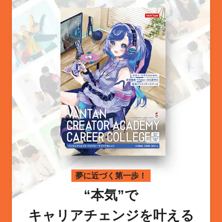
夢に近づく第一歩！
“本気”で
キャリアチェンジを叶える