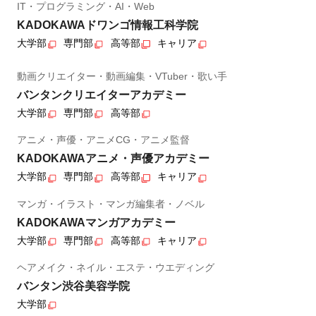
IT・プログラミング・AI・Web
KADOKAWAドワンゴ情報工科学院
大学部
専門部
高等部
キャリア
動画クリエイター・動画編集・VTuber・歌い手
バンタンクリエイターアカデミー
大学部
専門部
高等部
アニメ・声優・アニメCG・アニメ監督
KADOKAWAアニメ・声優アカデミー
大学部
専門部
高等部
キャリア
マンガ・イラスト・マンガ編集者・ノベル
KADOKAWAマンガアカデミー
大学部
専門部
高等部
キャリア
ヘアメイク・ネイル・エステ・ウエディング
バンタン渋谷美容学院
大学部