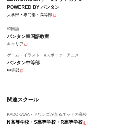
POWERED BY バンタン
大学部・専門部・高等部
韓国語
バンタン韓国語教室
キャリア
ゲーム・イラスト・eスポーツ・アニメ
バンタン中等部
中等部
関連スクール
KADOKAWA・ドワンゴが創るネットの高校
N高等学校・S高等学校・R高等学校