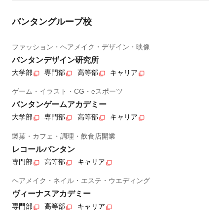
バンタングループ校
ファッション・ヘアメイク・デザイン・映像
バンタンデザイン研究所
大学部
専門部
高等部
キャリア
ゲーム・イラスト・CG・eスポーツ
バンタンゲームアカデミー
大学部
専門部
高等部
キャリア
製菓・カフェ・調理・飲食店開業
レコールバンタン
専門部
高等部
キャリア
ヘアメイク・ネイル・エステ・ウエディング
ヴィーナスアカデミー
専門部
高等部
キャリア