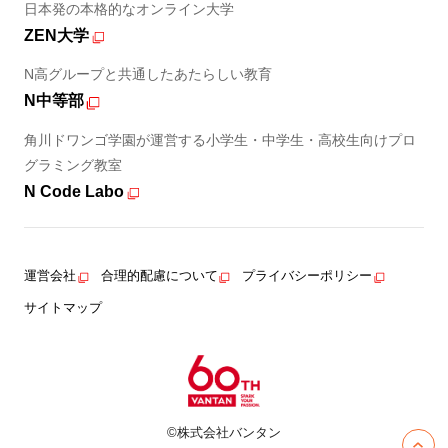
日本発の本格的なオンライン大学
ZEN大学
N高グループと共通したあたらしい教育
N中等部
角川ドワンゴ学園が運営する小学生・中学生・高校生向けプロ
グラミング教室
N Code Labo
運営会社
合理的配慮について
プライバシーポリシー
サイトマップ
©株式会社バンタン