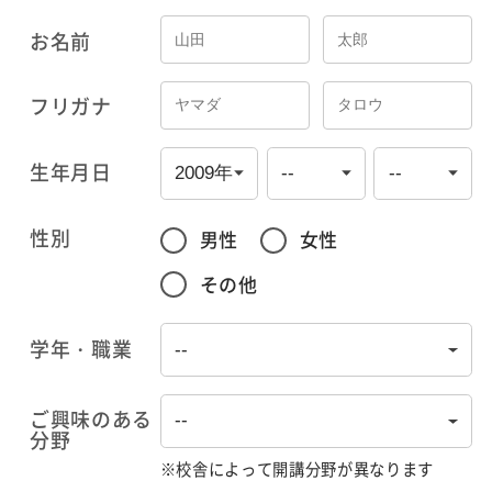
お名前
フリガナ
生年月日
性別
男性
女性
その他
学年・職業
ご興味のある
分野
※校舎によって開講分野が異なります