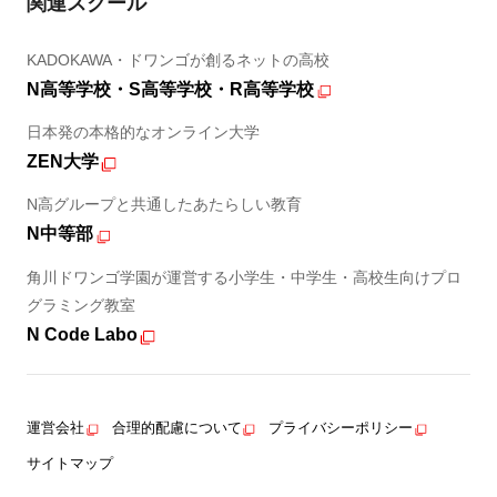
関連スクール
KADOKAWA・ドワンゴが創るネットの高校
N高等学校・S高等学校・R高等学校
日本発の本格的なオンライン大学
ZEN大学
N高グループと共通したあたらしい教育
N中等部
角川ドワンゴ学園が運営する小学生・中学生・高校生向けプロ
グラミング教室
N Code Labo
運営会社
合理的配慮について
プライバシーポリシー
サイトマップ