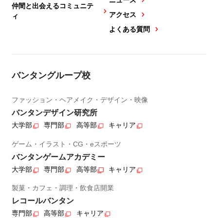
仲間と出会えるコミュニテ
アクセス
ィ
よくある質問
バンタングループ校
ファッション・ヘアメイク・デザイン・映像
バンタンデザイン研究所
大学部
専門部
高等部
キャリア
ゲーム・イラスト・CG・eスポーツ
バンタンゲームアカデミー
大学部
専門部
高等部
キャリア
製菓・カフェ・調理・飲食店開業
レコールバンタン
専門部
高等部
キャリア