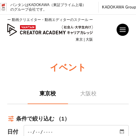
バンタンはKADOKAWA（東証プライム上場）
のグループ会社です。
ー 動画クリエイター・動画エディターのスクール ー
東京 | 大阪
イベント
東京校
大阪校
条件で絞り込む
（1）
日付