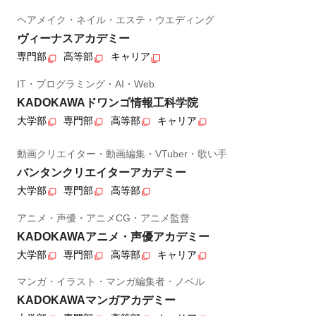
ヘアメイク・ネイル・エステ・ウエディング
ヴィーナスアカデミー
専門部
高等部
キャリア
IT・プログラミング・AI・Web
KADOKAWAドワンゴ情報工科学院
大学部
専門部
高等部
キャリア
動画クリエイター・動画編集・VTuber・歌い手
バンタンクリエイターアカデミー
大学部
専門部
高等部
アニメ・声優・アニメCG・アニメ監督
KADOKAWAアニメ・声優アカデミー
大学部
専門部
高等部
キャリア
マンガ・イラスト・マンガ編集者・ノベル
KADOKAWAマンガアカデミー