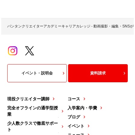
バンタンクリエイターアカデミーキャリアカレッジ - 動画撮影・編集・SNS
イベント・説明会
資料請求
現役クリエイター講師
コース
完全オフラインの通学型授
入学案内・学費
業
ブログ
少人数クラスで徹底サポー
イベント
ト
ニュース