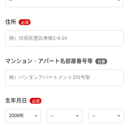
住所
必須
マンション・アパート名部屋番号等
任意
生年月日
必須