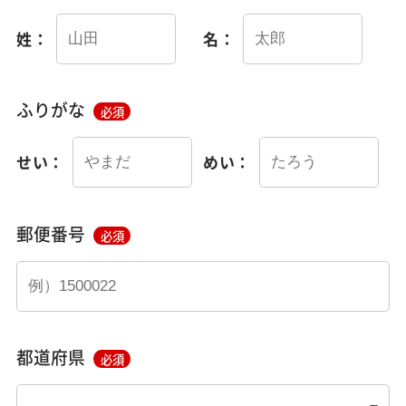
姓：
名：
ふりがな
必須
せい：
めい：
郵便番号
必須
都道府県
必須