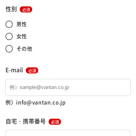
性別
必須
男性
女性
その他
E-mail
必須
例）info@vantan.co.jp
自宅・携帯番号
必須